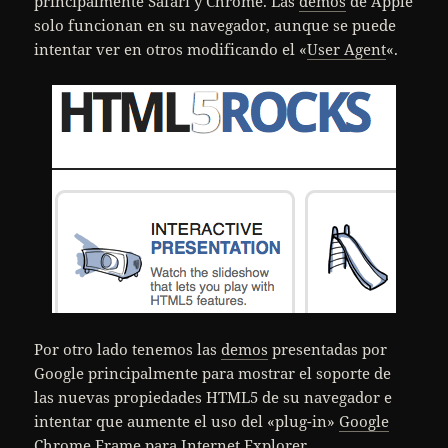
principalmente Safari y Chrome. Las
demos
de Apple
solo funcionan en su navegador, aunque se puede
intentar ver en otros modificando el «
User Agent
«.
Por otro lado tenemos las
demos
presentadas por
Google principalmente para mostrar el soporte de
las nuevas propiedades HTML5 de su navegador e
intentar que aumente el uso del «plug-in»
Google
Chrome Frame
para Internet Explorer.