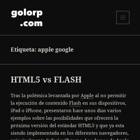
MENÚ
Y
golorp.com
WIDGETS
Etiqueta:
apple google
HTML5 vs FLASH
Tras la polémica levantada por
Apple
al no permitir
la ejecución de contenido
Flash
en sus dispositivos,
iPad o iPhone, presentaron hace unos días varios
ejemplos sobre las posibilidades que ofrecerá la
próxima versión del estándar HTML5 y que ya esta
siendo implementada en los diferentes navegadores,