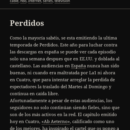
el
cable
,
hbo
,
Internet
,
series
,
televisión
Perdidos
Como la mayoría sabéis, se esta emitiendo la ultima
temporada de Perdidos. Este año para luchar contra
las descargas en españa se puede ver cada episodio
solo una semana despues que en EE.UU. y doblada al
castellano. Las audiencias en
España
nunca han sido
buenas, ni cuando era maltratada por La1 ni ahora
en Cuatro, que para intentar arreglar la perdida de
espectadores la traslado del Martes al Domingo y
continua en caída libre.
Afortunadamente a pesar de estas audiencias, los
seguidores no solo continúan siendo fieles, sino que
son de los más activos en la red. El capitulo emitido
hoy en Cuatro,
«Ab Aeterno»
, calificado como uno
de los mejores, ha inspirado el cartel que os pongo a