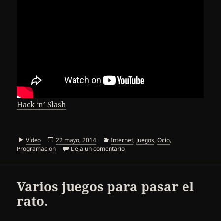
Hack ‘n’ Slash
Formato
Publicado
Categorías
Vídeo
22 mayo, 2014
Internet
,
Juegos
,
Ocio
,
el
en Hack ‘n’ Slash
Programación
Deja un comentario
Varios juegos para pasar el
rato.