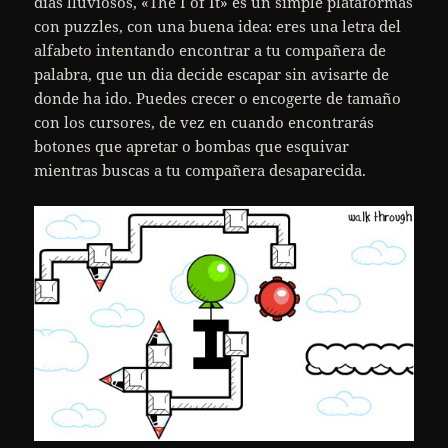
dias lluviosos, «The I of It» es un simple plataformas
con puzzles, con una buena idea: eres una letra del
alfabeto intentando encontrar a tu compañera de
palabra, que un dia decide escapar sin avisarte de
donde ha ido. Puedes crecer o encogerte de tamaño
con los cursores, de vez en cuando encontrarás
botones que apretar o bombas que esquivar
mientras buscas a tu compañera desaparecida.