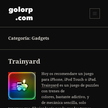
MENÚ
Y
golorp.com
WIDGETS
Categoría:
Gadgets
Trainyard
Hoy os recomendare un juego
para iPhone, iPod Touch o iPad.
Trainyard
es un juego de puzzles
con trenes de
colores, bastante adictivo, y
de mecánica sencilla, solo