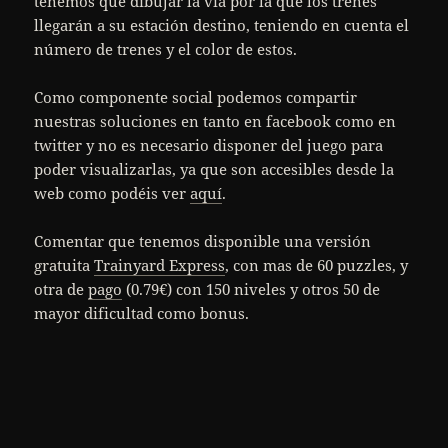
tenemos que dibujar la via por la que los trenes
llegarán a su estación destino, teniendo en cuenta el
número de trenes y el color de estos.
Como componente social podemos compartir
nuestras soluciones en tanto en facebook como en
twitter y no es necesario disponer del juego para
poder visualizarlas, ya que son accesibles desde la
web como podéis ver
aquí
.
Comentar que tenemos disponible una versión
gratuita
Trainyard Express
, con mas de 60 puzzles, y
otra de
pago
(0.79€) con 150 niveles y otros 50 de
mayor dificultad como bonus.