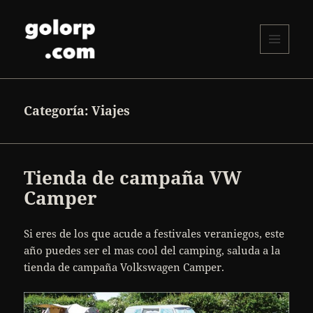
MENÚ
Y
golorp.com
WIDGETS
Categoría:
Viajes
Tienda de campaña VW
Camper
Si eres de los que acude a festivales veraniegos, este
año puedes ser el mas cool del camping, saluda a la
tienda de campaña Volkswagen Camper.