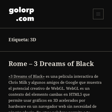
MENÚ
Y
golorp.com
WIDGETS
Etiqueta:
3D
Rome – 3 Dreams of Black
«3 Dreams of Black»
es una película interactiva de
Chris Milk y algunos amigos de Google que muestra
el potencial creativo de WebGL. WebGL es un
contexto del elemento cambas en HTML5 que
permite usar gráficos en 3D acelerados por
hardware en un navegador web sin necesidad de