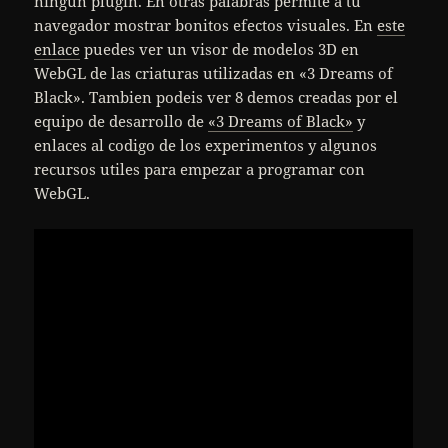
ningún plugin. En otras palabras permite a tu
navegador mostrar bonitos efectos visuales. En
este
enlace
puedes ver un visor de modelos 3D en
WebGL de las criaturas utilizadas en «3 Dreams of
Black». Tambien podeis ver 8 demos creadas por el
equipo de desarrollo de
«3 Dreams of Black»
y
enlaces al codigo de los experimentos y algunos
recursos utiles para empezar a programar con
WebGL.