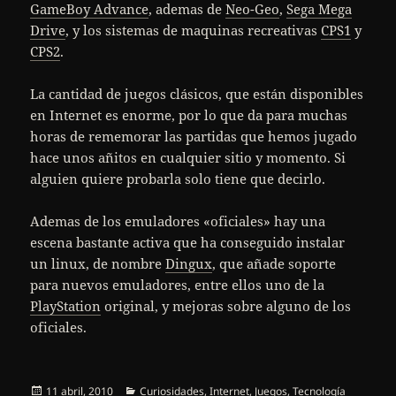
GameBoy Advance
, ademas de
Neo-Geo
,
Sega Mega
Drive
, y los sistemas de maquinas recreativas
CPS1
y
CPS2
.
La cantidad de juegos clásicos, que están disponibles
en Internet es enorme, por lo que da para muchas
horas de rememorar las partidas que hemos jugado
hace unos añitos en cualquier sitio y momento. Si
alguien quiere probarla solo tiene que decirlo.
Ademas de los emuladores «oficiales» hay una
escena bastante activa que ha conseguido instalar
un linux, de nombre
Dingux
, que añade soporte
para nuevos emuladores, entre ellos uno de la
PlayStation
original, y mejoras sobre alguno de los
oficiales.
Publicado
Categorías
11 abril, 2010
Curiosidades
,
Internet
,
Juegos
,
Tecnología