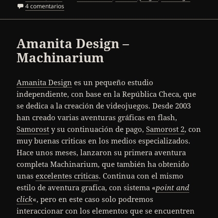
el
en Dingoo A320
4 comentarios
Amanita Design –
Machinarium
Amanita Design
es un pequeño estudio
independiente, con base en la República Checa, que
se dedica a la creación de videojuegos. Desde 2003
han creado varias aventuras gráficas en flash,
Samorost
y su continuación de pago,
Samorost 2
, con
muy buenas criticas en los medios especializados.
Hace unos meses, lanzaron su primera aventura
completa Machinarium, que también ha obtenido
unas
excelentes criticas
. Continua con el mismo
estilo de aventura grafica, con sistema «
point and
click
«, pero en este caso solo podremos
interaccionar con los elementos que se encuentren