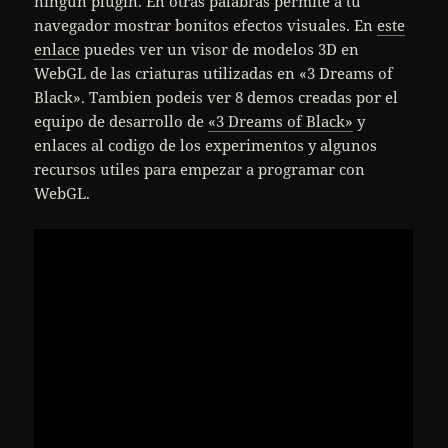
ningún plugin. En otras palabras permite a tu
navegador mostrar bonitos efectos visuales. En
este
enlace
puedes ver un visor de modelos 3D en
WebGL de las criaturas utilizadas en «3 Dreams of
Black». Tambien podeis ver 8 demos creadas por el
equipo de desarrollo de
«3 Dreams of Black»
y
enlaces al codigo de los experimentos y algunos
recursos utiles para empezar a programar con
WebGL.