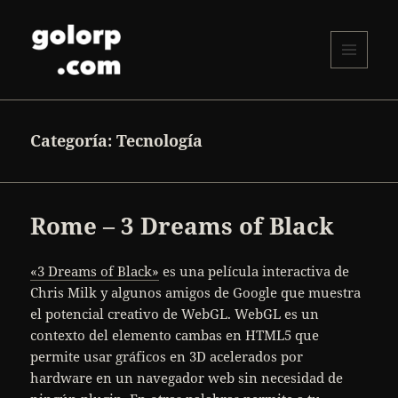
MENÚ
Y
golorp.com
WIDGETS
Categoría:
Tecnología
Rome – 3 Dreams of Black
«3 Dreams of Black»
es una película interactiva de
Chris Milk y algunos amigos de Google que muestra
el potencial creativo de WebGL. WebGL es un
contexto del elemento cambas en HTML5 que
permite usar gráficos en 3D acelerados por
hardware en un navegador web sin necesidad de