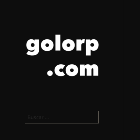
golorp.com
Buscar: