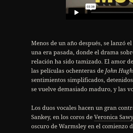
Menos de un año después, se lanzó e
una era pasada, donde el drama sobr
relación ha sido tamizado. El amor d
las películas ochenteras de
John Hugh
sentimientos simplificados, detenidos
se vuelve demasiado maduro, y las vo
Los duos vocales hacen un gran contra
Sankey, en los coros de
Veronica Saw
oscuro de Warmsley en el comienzo 