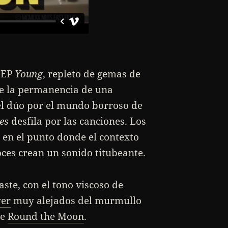
l EP
Young
, repleto de gemas de
e la permanencia de una
el dúo por el mundo borroso de
es
desfila por las canciones. Los
 en el punto donde el contexto
ces crean un sonido titubeante.
ste, con el tono viscoso de
yer
muy alejados del murmullo
de
Round the Moon
.