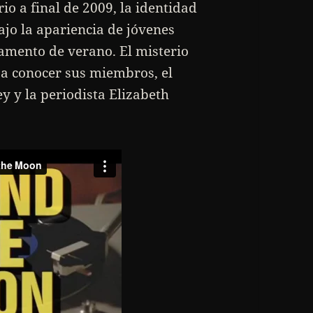
io a final de 2009, la identidad
jo la apariencia de jóvenes
amento de verano. El misterio
 a conocer sus miembros, el
 y la periodista Elizabeth