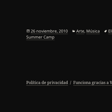
Publicado
Categorías
E
26 noviembre, 2010
Arte
,
Música
E
el
Summer Camp
Política de privacidad
Funciona gracias a