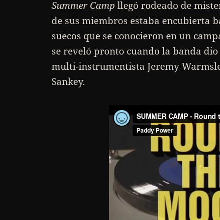
Summer Camp
llegó rodeado de mister
de sus miembros estaba encubierta ba
suecos que se conocieron en un camp
se reveló pronto cuando la banda dio
multi-instrumentista Jeremy Warmsley
Sankey.