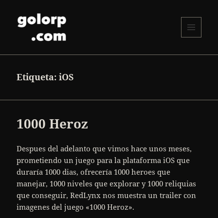
MENÚ
Y
golorp.com
WIDGETS
Etiqueta:
iOS
1000 Heroz
Despues del adelanto que vimos hace unos meses,
prometiendo un juego para la plataforma iOS que
duraría 1000 dias, ofrecería 1000 heroes que
manejar, 1000 niveles que explorar y 1000 reliquias
que conseguir, RedLynx nos muestra un trailer con
imagenes del juego «1000 Heroz».