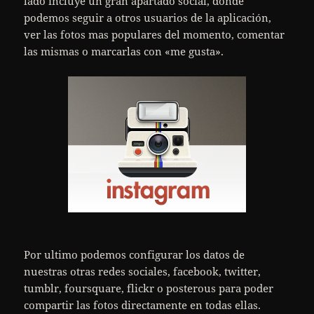
lado incluye un gran apartado social, donde
podemos seguir a otros usuarios de la aplicación,
ver las fotos mas populares del momento, comentar
las mismas o marcarlas con «me gusta».
Por ultimo podemos configurar los datos de
nuestras otras redes sociales, facebook, twitter,
tumblr, foursquare, flickr o posterous para poder
compartir las fotos directamente en todas ellas.