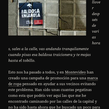
llove
r
desp
ués
de
vari
as
hora
s, sales a la calle, vas andando tranquilamente
cuando pisas esa baldosa traicionera y te mojas
hasta el tobillo.
Esto nos ha pasado a todos, y en
Montevideo
han
creado una campaña de promoción para una
marca
de ropa
pensado en ayudar a sus vecinos evitando
este problema. Han sido unas cuantas pegatinas
como esta que podéis ver aquí las que me he
encontrado caminando por las calles de la capital y
no ha sido hasta ahora que he buscado un poco para