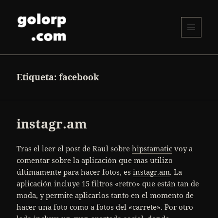
MENÚ
Y
golorp.com
WIDGETS
Etiqueta:
facebook
instagr.am
Tras el leer el post de Raul sobre
hipstamatic
voy a
comentar sobre la aplicación que mas utilizo
últimamente para hacer fotos, es
instagr.am
. La
aplicación incluye 15 filtros «retro» que están tan de
moda, y permite aplicarlos tanto en el momento de
hacer una foto como a fotos del «carrete». Por otro