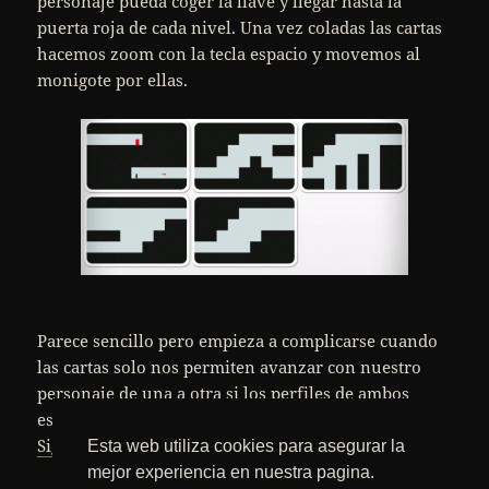
personaje pueda coger la llave y llegar hasta la
puerta roja de cada nivel. Una vez coladas las cartas
hacemos zoom con la tecla espacio y movemos al
monigote por ellas.
Parece sencillo pero empieza a complicarse cuando
las cartas solo nos permiten avanzar con nuestro
personaje de una a otra si los perfiles de ambos
escenarios coinciden.
Continuity
Sigue leyendo
Esta web utiliza cookies para asegurar la
mejor experiencia en nuestra pagina.