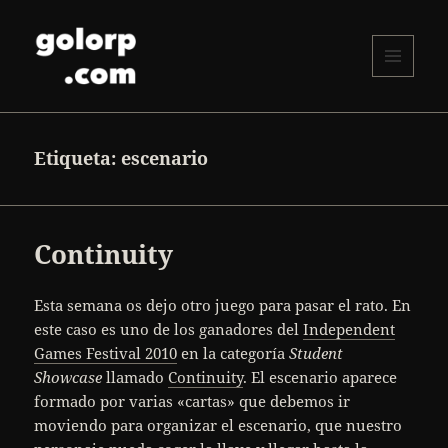
MENÚ
Y
golorp.com
WIDGETS
Etiqueta:
escenario
Continuity
Esta semana os dejo otro juego para pasar el rato. En
este caso es uno de los ganadores del
Independent
Games Festival 2010
en la categoría
Student
Showcase
llamado
Continuity
. El escenario aparece
formado por varias «cartas» que debemos ir
moviendo para organizar el escenario, que nuestro