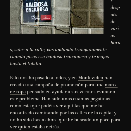
r
desp
ués
de
vari
as
hora
s, sales a la calle, vas andando tranquilamente
cuando pisas esa baldosa traicionera y te mojas
hasta el tobillo.
Esto nos ha pasado a todos, y en
Montevideo
han
creado una campaña de promoción para una
marca
de ropa
pensado en ayudar a sus vecinos evitando
este problema. Han sido unas cuantas pegatinas
como esta que podéis ver aquí las que me he
encontrado caminando por las calles de la capital y
no ha sido hasta ahora que he buscado un poco para
ver quien estaba detrás.