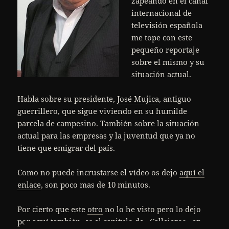
zapeando en el canal
internacional de
televisión española
me tope con este
pequeño reportaje
sobre el mismo y su
situación actual.
Habla sobre su presidente,
José Mujica
, antiguo
guerrillero, que sigue viviendo en su humilde
parcela de campesino. También sobre la situación
actual para las empresas y la juventud que ya no
tiene que emigrar del país.
Como no puede incrustarse el vídeo os dejo
aquí el
enlace
, son poco mas de 10 minutos.
Por cierto que este
otro
no lo he visto pero lo dejo
por aquí también, es el capitulo de «Callejeros» en