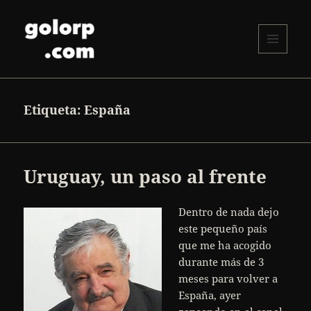
MENÚ
Y
golorp.com
WIDGETS
Etiqueta:
España
Uruguay, un paso al frente
Dentro de nada dejo
este pequeño país
que me ha acogido
durante más de 3
meses para volver a
España, ayer