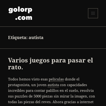
MENÚ
Y
golorp.com
WIDGETS
Etiqueta:
autista
Varios juegos para pasar el
rato.
Todos hemos visto esas
películas
donde el
protagonista, un joven
autista
con capacidades
increibles para contar palillos en el suelo, resolvía
sus puzzles de 5000 piezas sin mirar la imagen, con
todas las piezas del reves. Ahora gracias a internet