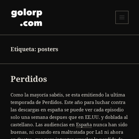
MENÚ
Y
golorp.com
WIDGETS
Etiqueta:
posters
Perdidos
Como la mayoría sabéis, se esta emitiendo la ultima
temporada de Perdidos. Este año para luchar contra
las descargas en españa se puede ver cada episodio
solo una semana despues que en EE.UU. y doblada al
castellano. Las audiencias en
España
nunca han sido
buenas, ni cuando era maltratada por La1 ni ahora