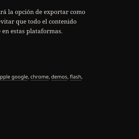
rá la opción de exportar como
evitar que todo el contenido
e en estas plataformas.
tiquetas
pple google
,
chrome
,
demos
,
flash
,