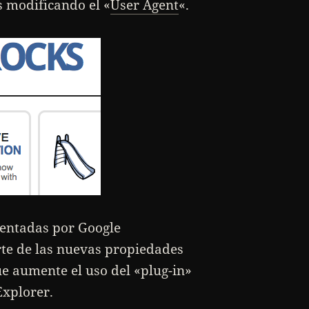
s modificando el «
User Agent
«.
entadas por Google
te de las nuevas propiedades
e aumente el uso del «plug-in»
Explorer.