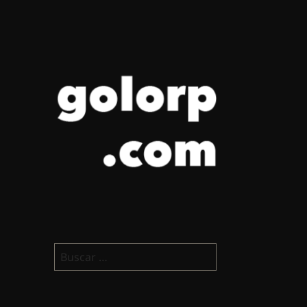
golorp.com
Buscar: