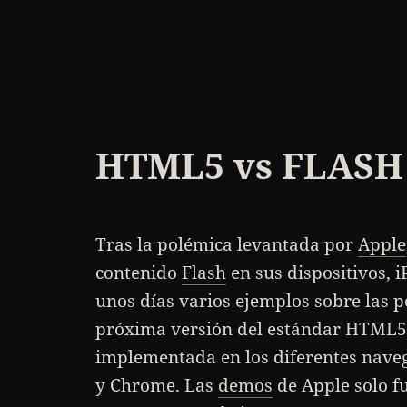
HTML5 vs FLASH
Tras la polémica levantada por
Apple
contenido
Flash
en sus dispositivos, 
unos días varios ejemplos sobre las p
próxima versión del estándar HTML5 
implementada en los diferentes naveg
y Chrome. Las
demos
de Apple solo f