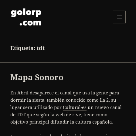
MENÚ
Y
golorp.com
WIDGETS
Etiqueta:
tdt
Mapa Sonoro
En Abril desaparece el canal que usa la gente para
dormir la siesta, también conocido como La 2, su
lugar será utilizado por
Cultural·es
un nuevo canal
de TDT que según la web de rtve, tiene como
objetivo principal difundir la cultura española.