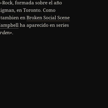
-Rock, formada sobre el año
eligman, en Toronto. Como
n tambien en
Broken Social Scene
Campbell
ha aparecido en series
Orden»
.