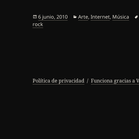
Publicado
Categorías
6 junio, 2010
Arte
,
Internet
,
Música
el
rock
Política de privacidad
Funciona gracias a