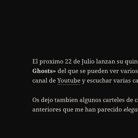
El proximo 22 de Julio lanzan su qui
Ghosts»
del que se pueden ver vario
canal de
Youtube
y escuchar varias c
Os dejo tambien algunos carteles de c
anteriores que me han parecido
elega