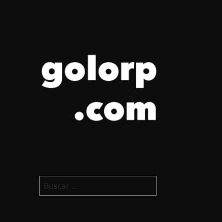
golorp.com
Buscar: