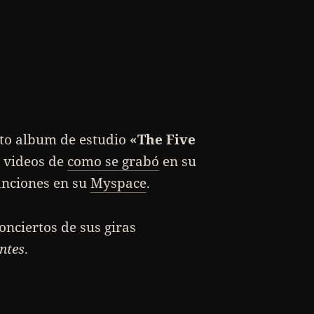
nto album de estudio
«The Five
s videos de
como se grabó
en su
anciones en su
Myspace
.
onciertos de sus giras
ntes
.