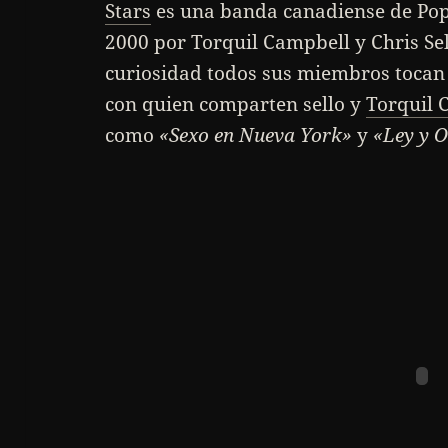
Stars
es una banda canadiense de Pop
2000 por Torquil Campbell y Chris S
curiosidad todos sus miembros toca
con quien comparten sello y
Torquil 
como
«Sexo en Nueva York»
y
«Ley y 