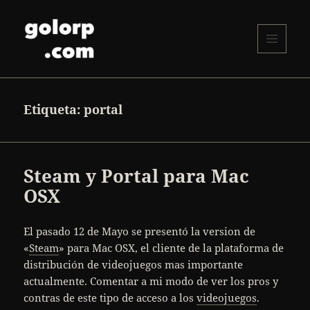
MENÚ
Y
golorp.com
WIDGETS
Etiqueta:
portal
Steam y Portal para Mac
OSX
El pasado 12 de Mayo se presentó la version de
«
Steam
» para Mac OSX, el cliente de la plataforma de
distribución de videojuegos mas importante
actualmente. Comentar a mi modo de ver los pros y
contras de este tipo de acceso a los
videojuegos
.