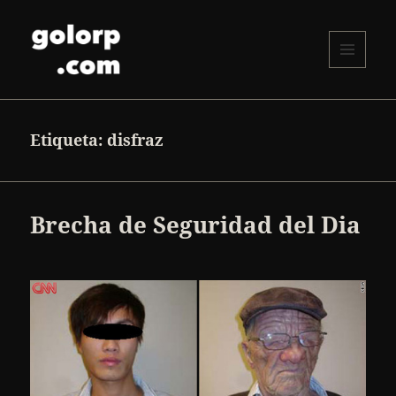
MENÚ
Y
golorp.com
WIDGETS
Etiqueta:
disfraz
Brecha de Seguridad del Dia