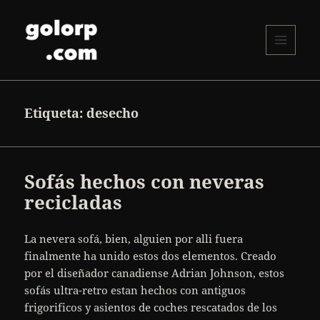
MENÚ
Y
golorp.com
WIDGETS
Etiqueta:
desecho
Sofás hechos con neveras
recicladas
La nevera sofá, bien, alguien por alli fuera
finalmente ha unido estos dos elementos. Creado
por el diseñador canadiense Adrian Johnson, estos
sofás ultra-retro estan hechos con antiguos
frigorificos y asientos de coches rescatados de los