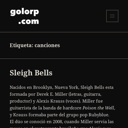
MENÚ
Y
golorp.com
WIDGETS
Etiqueta:
canciones
Sleigh Bells
Nacidos en Brooklyn, Nueva York, Sleigh Bells esta
formada por Derek E. Miller (letras, guitarra,
productor) y Alexis Krauss (voces). Miller fue
guitarrista de la banda de hardcore
Poison the Well
,
y Krauss formaba parte del grupo pop Rubyblue.
El dúo se conoció en 2008, cuando Miller servia las