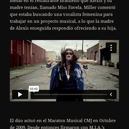
mesas en el restaurante brasileño que Alexis y su
madre tenían, llamado Miss Favela. Miller comentó
que estaba buscando una vocalista femenina para
trabajar en un proyecto musical, a lo que la madre
de Alexis enseguida respondió ofreciendo a su hija.
El dúo actuó en el Maraton Musical CMJ en Octubre
de 2009. Desde entonces firmaron con M.I.A.’s