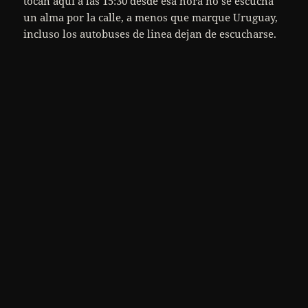
tocan aqui a las 15:30 desde esa hora no se escucha
un alma por la calle, a menos que marque Uruguay,
incluso los autobuses de linea dejan de escucharse.