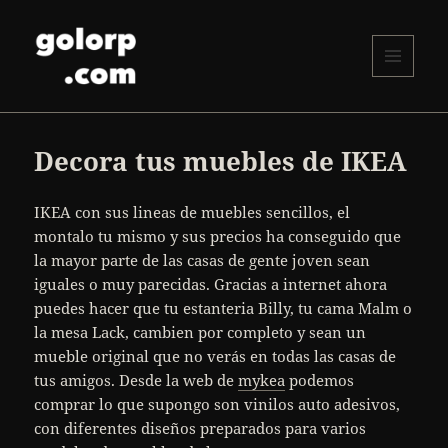
MENÚ
Y
golorp.com
WIDGETS
Decora tus muebles de IKEA
IKEA con sus lineas de muebles sencillos, el
montalo tu mismo y sus precios ha conseguido que
la mayor parte de las casas de gente joven sean
iguales o muy parecidas. Gracias a internet ahora
puedes hacer que tu estanteria Billy, tu cama Malm o
la mesa Lack, cambien por completo y sean un
mueble original que no verás en todas las casas de
tus amigos. Desde la web de
mykea
podemos
comprar lo que supongo son vinilos auto adesivos,
con diferentes diseños preparados para varios