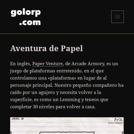
MENÚ
Y
golorp.com
WIDGETS
Aventura de Papel
En inglés,
Paper Venture
, de Arcade Armory, es un
juego de plataformas entretenido, en el que
controlamos una «plataforma» en lugar de al
personaje principal. Nuestro pequeño compañero ha
caído por un agujero y necesita volver a la
superficie, es como un Lemming y teneos que
completar 30 niveles para volver a casa.